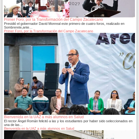
Primer Foro, por la Transformación del Campo Zacatecano
Presidió el gobernador David Monreal este primero de cuatro foros, realizado en
Sombrerete,ante…
Primer Foro, por la Transformación del Campo Zacatecano
Bienvenida en la UAZ a más alumnos en Salud
El rector Ángel Román felicitó a las y los estudiantes por haber sido seleccionados en
una de las…
Bienvenida en la UAZ a más alumnos en Salud