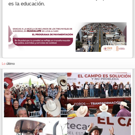
es la educación.
Lo
último