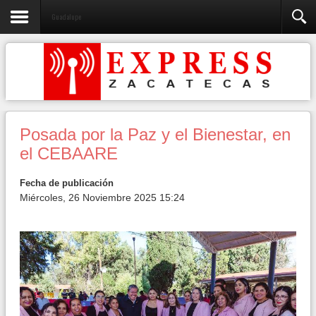
Guadalupe
Posada por la Paz y el Bienestar, en
el CEBAARE
Fecha de publicación
Miércoles, 26 Noviembre 2025 15:24