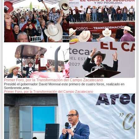
Primer Foro, por la Transformación del Campo Zacatecano
Presidió el gobernador David Monreal este primero de cuatro foros, realizado en
Sombrerete,ante…
Primer Foro, por la Transformación del Campo Zacatecano