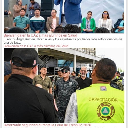
Bienvenida en la UAZ a más alumnos en Salud
El rector Ángel Román felicitó a las y los estudiantes por haber sido seleccionados en
una de las…
Bienvenida en la UAZ a más alumnos en Salud
Reforzarán seguridad durante la Feria de Fresnillo 2026