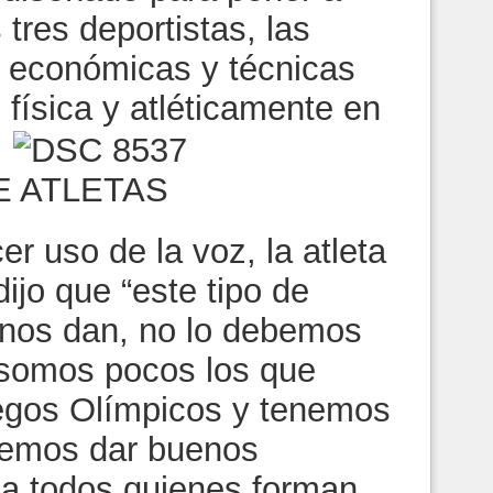
tres deportistas, las
, económicas y técnicas
 física y atléticamente en
.
E ATLETAS
er uso de la voz, la atleta
ijo que “este tipo de
 nos dan, no lo debemos
somos pocos los que
uegos Olímpicos y tenemos
demos dar buenos
 a todos quienes forman