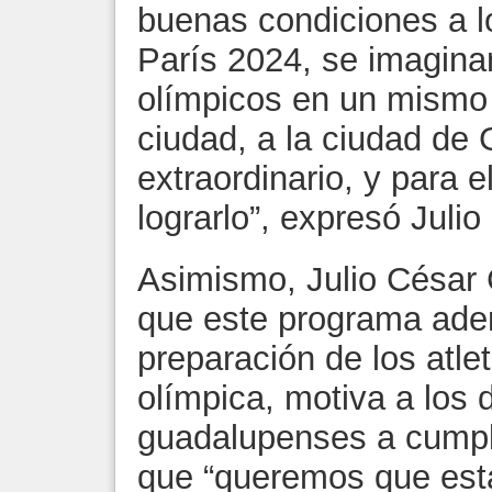
buenas condiciones a 
París 2024, se imaginan
olímpicos en un mismo 
ciudad, a la ciudad de
extraordinario, y para e
lograrlo”, expresó Juli
Asimismo, Julio César 
que este programa adem
preparación de los atle
olímpica, motiva a los
guadalupenses a cumpl
que “queremos que est