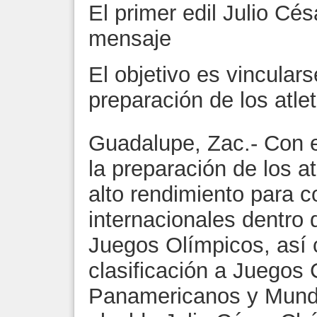
El primer edil Julio Cé
mensaje
El objetivo es vincular
preparación de los atl
Guadalupe, Zac.- Con e
la preparación de los 
alto rendimiento para 
internacionales dentro
Juegos Olímpicos, así 
clasificación a Juegos
Panamericanos y Mundia