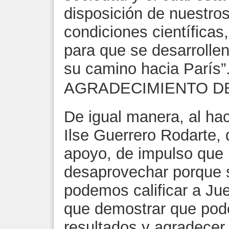
disposición de nuestros 
condiciones científicas
para que se desarrollen
su camino hacia París”
AGRADECIMIENTO D
De igual manera, al hac
Ilse Guerrero Rodarte, d
apoyo, de impulso que
desaprovechar porque 
podemos calificar a J
que demostrar que po
resultados y agradecer