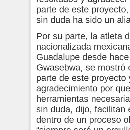
parte de este proyecto,
sin duda ha sido un ali
Por su parte, la atleta 
nacionalizada mexicana
Guadalupe desde hace v
Gwasebwa, se mostró e
parte de este proyecto
agradecimiento por que
herramientas necesarias
sin duda, dijo, facilita
dentro de un proceso o