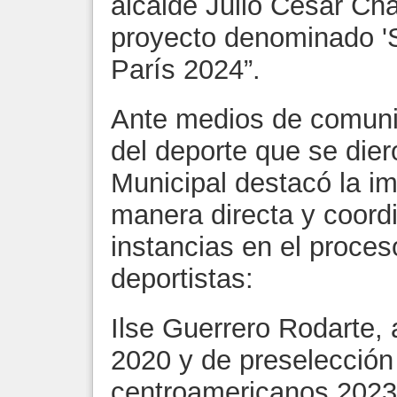
alcalde Julio César Chá
proyecto denominado '
París 2024”.
Ante medios de comuni
del deporte que se dier
Municipal destacó la im
manera directa y coord
instancias en el proces
deportistas:
Ilse Guerrero Rodarte, 
2020 y de preselección
centroamericanos 2023