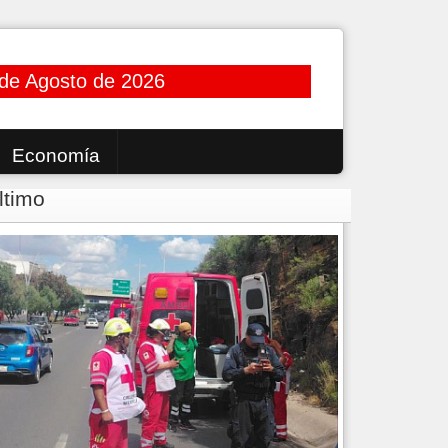
 de Agosto de 2026
Economía
ltimo