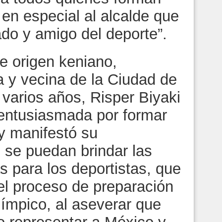
 en especial al alcalde que
ado y amigo del deporte”.
de origen keniano,
 y vecina de la Ciudad de
arios años, Risper Biyaki
ntusiasmada por formar
 y manifestó su
 se puedan brindar las
 para los deportistas, que
n el proceso de preparación
límpico, al aseverar que