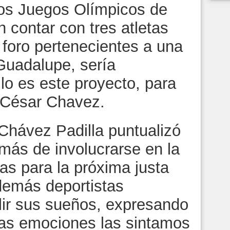
los Juegos Olímpicos de
 contar con tres atletas
foro pertenecientes a una
 Guadalupe, sería
llo es este proyecto, para
o César Chavez.
Chávez Padilla puntualizó
ás de involucrarse en la
tas para la próxima justa
 demás deportistas
ir sus sueños, expresando
as emociones las sintamos