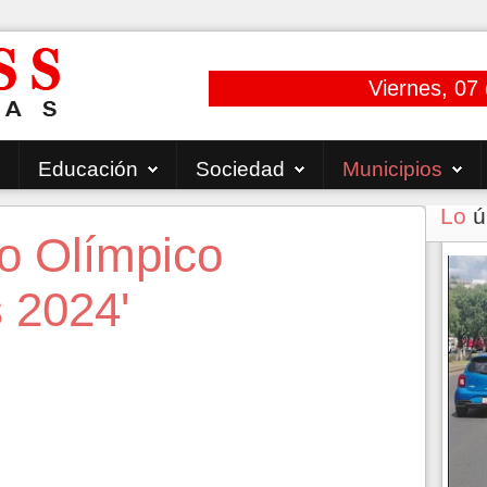
Viernes, 07
Educación
Sociedad
Municipios
Lo
ú
o Olímpico
 2024'