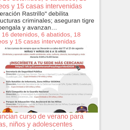
eos y 15 casas intervenidas
eración Rastrillo" debilita
ructuras criminales; aseguran tigre
bengala y avanzan…
 16 detenidos, 6 abatidos, 18
eos y 15 casas intervenidas
ncian curso de verano para
as, niños y adolescentes