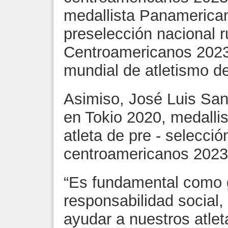
medallista Panamerican
preselección nacional
Centroamericanos 2023 y
mundial de atletismo d
Asimiso, José Luis San
en Tokio 2020, medalli
atleta de pre - selecci
centroamericanos 2023
“Es fundamental como g
responsabilidad social,
ayudar a nuestros atlet