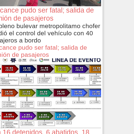
cance pudo ser fatal; salida de
ión de pasajeros
pleno bulevar metropolitamo chofer
dió el control del vehículo con 40
ajeros a bordo
cance pudo ser fatal; salida de
ión de pasajeros
 16 detenidos, 6 abatidos, 18