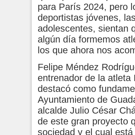
para París 2024, pero l
deportistas jóvenes, las
adolescentes, sientan 
algún día formemos at
los que ahora nos aco
Felipe Méndez Rodrígue
entrenador de la atleta
destacó como fundamen
Ayuntamiento de Guadal
alcalde Julio César Ch
de este gran proyecto 
sociedad y el cual est