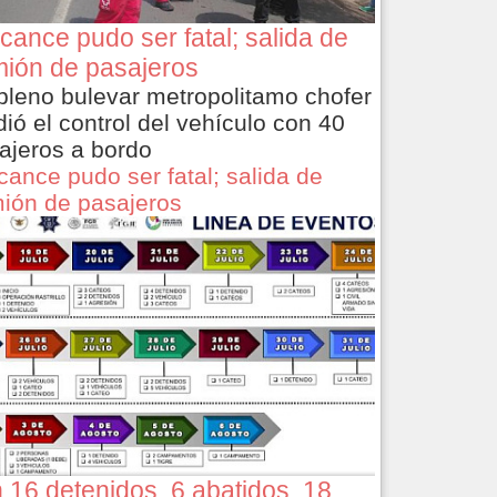
cance pudo ser fatal; salida de
ión de pasajeros
pleno bulevar metropolitamo chofer
dió el control del vehículo con 40
ajeros a bordo
cance pudo ser fatal; salida de
ión de pasajeros
 16 detenidos, 6 abatidos, 18