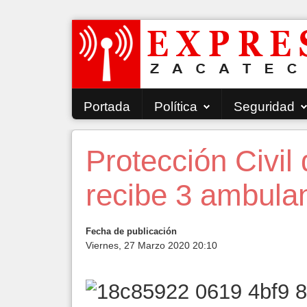
Portada
Política
Seguridad
Protección Civi
recibe 3 ambula
Fecha de publicación
Viernes, 27 Marzo 2020 20:10