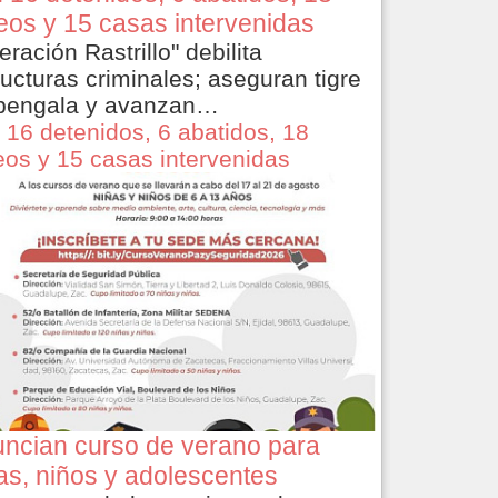
eos y 15 casas intervenidas
eración Rastrillo" debilita
ructuras criminales; aseguran tigre
bengala y avanzan…
 16 detenidos, 6 abatidos, 18
eos y 15 casas intervenidas
ncian curso de verano para
as, niños y adolescentes