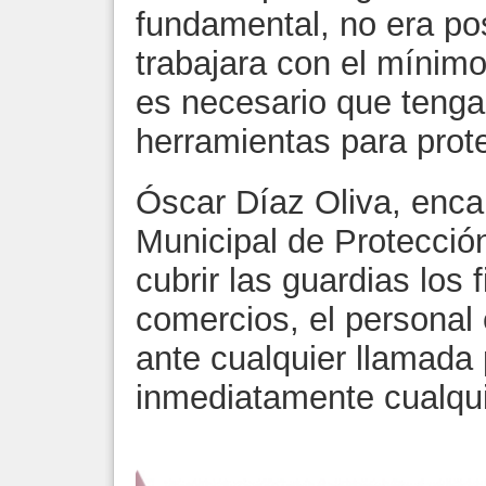
fundamental, no era pos
trabajara con el mínim
es necesario que tenga
herramientas para prot
Óscar Díaz Oliva, enca
Municipal de Protección
cubrir las guardias los
comercios, el personal 
ante cualquier llamada
inmediatamente cualqui