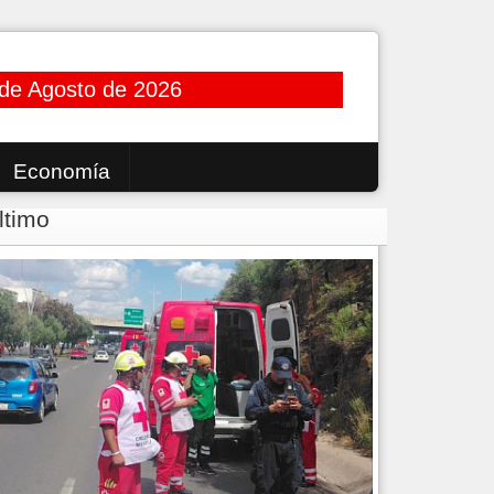
 de Agosto de 2026
Economía
ltimo