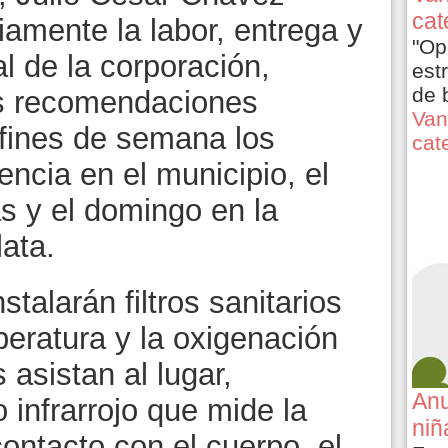
cat
iamente la labor, entrega y
"Op
 de la corporación,
est
de 
as recomendaciones
Van
s fines de semana los
cat
encia en el municipio, el
 y el domingo en la
lata.
talarán filtros sanitarios
peratura y la oxigenación
 asistan al lugar,
Anu
 infrarrojo que mide la
niñ
ontacto con el cuerpo, el