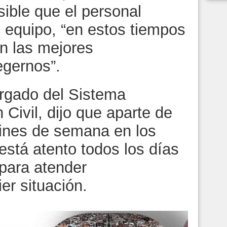
ible que el personal
o equipo, “en estos tiempos
n las mejores
egernos”.
rgado del Sistema
 Civil, dijo que aparte de
 fines de semana en los
está atento todos los días
 para atender
er situación.