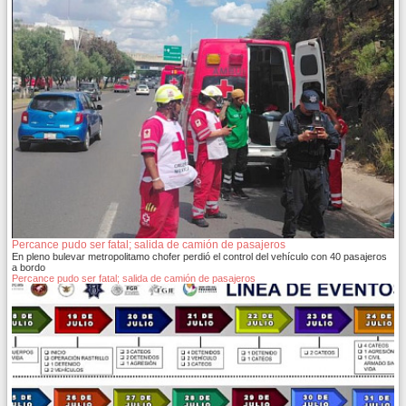
Percance pudo ser fatal; salida de camión de pasajeros
En pleno bulevar metropolitamo chofer perdió el control del vehículo con 40 pasajeros
a bordo
Percance pudo ser fatal; salida de camión de pasajeros