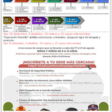
Van 16 detenidos, 6 abatidos, 18 cateos y 15 casas intervenidas
"Operación Rastrillo" debilita estructuras criminales; aseguran tigre de bengala y
avanzan…
Van 16 detenidos, 6 abatidos, 18 cateos y 15 casas intervenidas