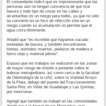
El comandante indicó que es impresionante que las
personas aún no tengan conciencia de que tirar
basura y todo tipo de cosas en las calles y
alcantarillas es un riesgo para todos, ya que no sólo
se convierte en un foco de infección sino en un
riesgo cuando su acumulación no permite que el
agua corra libremente.
Añadió que “es increíble que hayamos sacado
toneladas de basura, y también encontramos
llantas, animales muertos, pedazos de madera o
fierro viejo y material pétreo”.
Expuso que los trabajos se realizaron en las zonas
de mayor riesgo de oriente a poniente sobre el
bulevar metropolitano, así como cerca de la facultad
de Odontología de la UAZ, sobre la Vialidad Arroyo
de la Plata, debajo del puente del Fraccionamiento
Santa Rita, en Villas de Guadalupe y Las Quintas,
por mencionar.
Agregó que también se trabajó en las comunidades
donde pasa el Arroyo de las Margaritas, que