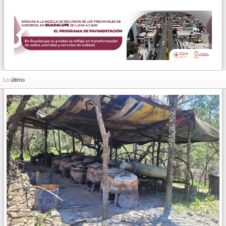
Lo
último