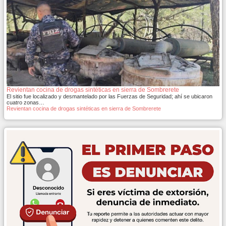
Revientan cocina de drogas sintéticas en sierra de Sombrerete
El sitio fue localizado y desmantelado por las Fuerzas de Seguridad; ahí se ubicaron
cuatro zonas…
Revientan cocina de drogas sintéticas en sierra de Sombrerete