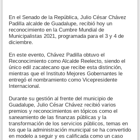
En el Senado de la República, Julio César Chávez
Padilla alcalde de Guadalupe, recibió hoy un
reconocimiento en la Cumbre Mundial de
Municipalistas 2021, programada para el 3 y 4 de
diciembre.
En este evento, Chávez Padilla obtuvo el
Reconocimiento como Alcalde Reelecto, siendo el
único edil zacatecano que recibe esta distinción,
mientras que el Instituto Mejores Gobernantes le
entregó el nombramiento como Vicepresidente
Internacional.
Durante su gestión al frente del municipio de
Guadalupe, Julio César Chávez recibió varios
premios y reconocimientos en tópicos como el
saneamiento de las finanzas públicas y la
transformación de los servicios públicos, temas en
los que la administración municipal se ha convertido
en modelo a seguir y es calificada como un caso