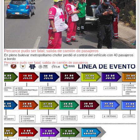
Percance pudo ser fatal; salida de camión de pasajeros
En pleno bulevar metropolitamo chofer perdió el control del vehículo con 40 pasajeros
a bordo
Percance pudo ser fatal; salida de camión de pasajeros