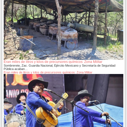
Eran miles de litros y kilos de precursores químicos: Zona Militar
Sombrerete, Zac. Guardia Nacional, Ejército Mexicano y Secretaría de Seguridad
Pública acaban…
Eran miles de litros y kilos de precursores químicos: Zona Militar