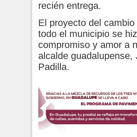
recién entrega.
El proyecto del cambio 
todo el municipio se h
compromiso y amor a nu
alcalde guadalupense, 
Padilla.