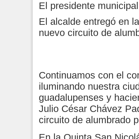
El presidente municipa
El alcalde entregó en l
nuevo circuito de alum
Continuamos con el co
iluminando nuestra ciu
guadalupenses y haciend
Julio César Chávez Padi
circuito de alumbrado p
En la Quinta San Nicolá