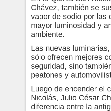
Chávez, también se sus
vapor de sodio por las
mayor luminosidad y a
ambiente.
Las nuevas luminarias, 
sólo ofrecen mejores c
seguridad, sino también
peatones y automovilis
Luego de encender el ci
Nicolás, Julio César Ch
diferencia entre la anti