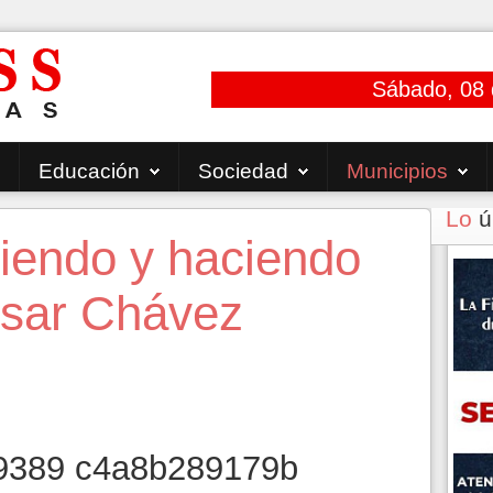
Sábado, 08 
Educación
Sociedad
Municipios
Lo
ú
iendo y haciendo
César Chávez