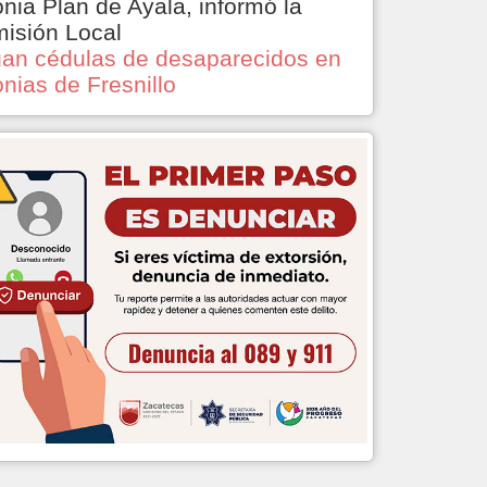
onia Plan de Ayala, informó la
isión Local
an cédulas de desaparecidos en
onias de Fresnillo