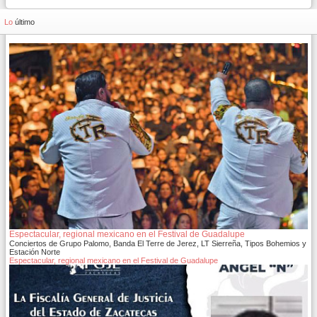
Lo
último
Espectacular, regional mexicano en el Festival de Guadalupe
Conciertos de Grupo Palomo, Banda El Terre de Jerez, LT Sierreña, Tipos Bohemios y
Estación Norte
Espectacular, regional mexicano en el Festival de Guadalupe