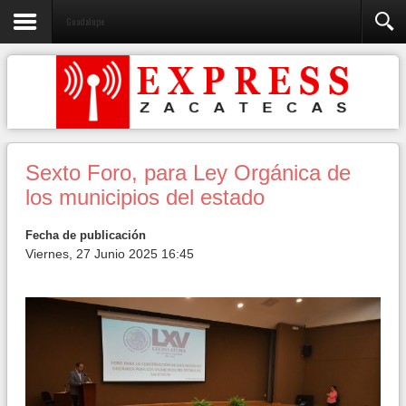
Guadalupe
Sexto Foro, para Ley Orgánica de
los municipios del estado
Fecha de publicación
Viernes, 27 Junio 2025 16:45