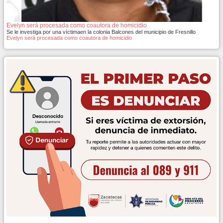
Evelyn será procesada como coautora de homicidio
Se le investiga por una víctimaen la colonia Balcones del municipio de Fresnillo
Evelyn será procesada como coautora de homicidio