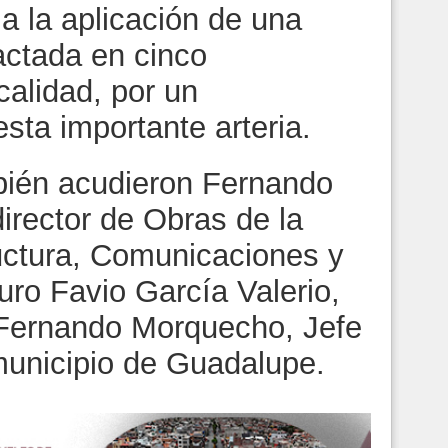
e a la aplicación de una
actada en cinco
calidad, por un
sta importante arteria.
bién acudieron Fernando
irector de Obras de la
ructura, Comunicaciones y
uro Favio García Valerio,
 Fernando Morquecho, Jefe
municipio de Guadalupe.