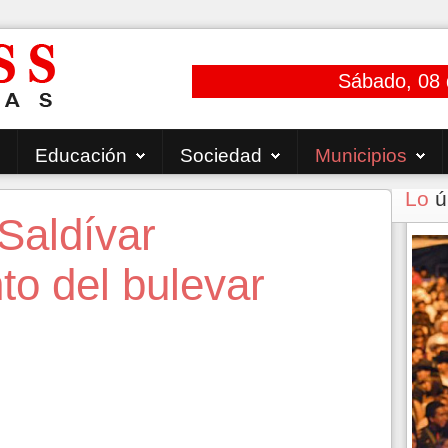
Sábado, 08 
Educación
Sociedad
Municipios
Lo
ú
Saldívar
to del bulevar