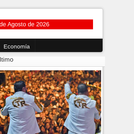
de Agosto de 2026
Economía
ltimo