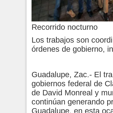
Recorrido nocturno
Los trabajos son coordi
órdenes de gobierno, i
Guadalupe, Zac.- El tra
gobiernos federal de C
de David Monreal y mun
continúan generando pr
Guadalupe, en esta oca