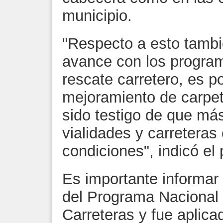
municipio.
"Respecto a esto tambi
avance con los progra
rescate carretero, es p
mejoramiento de carpet
sido testigo de que más
vialidades y carretera
condiciones", indicó el 
Es importante informar
del Programa Nacional
Carreteras y fue aplica