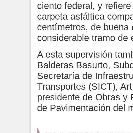
ciento federal, y refier
carpeta asfáltica comp
centímetros, de buena 
considerable tramo de e
A esta supervisión tam
Balderas Basurto, Subd
Secretaría de Infraest
Transportes (SICT), Art
presidente de Obras y
de Pavimentación del 