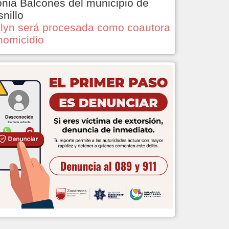
onia Balcones del municipio de
snillo
lyn será procesada como coautora
homicidio