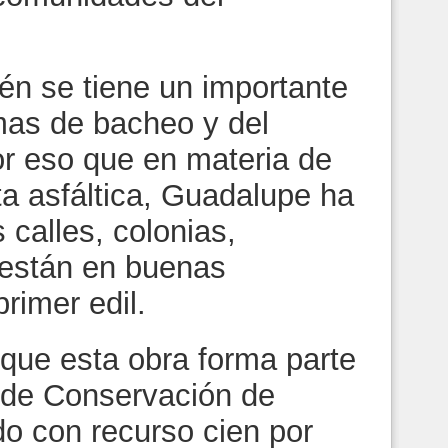
én se tiene un importante
mas de bacheo y del
or eso que en materia de
a asfáltica, Guadalupe ha
 calles, colonias,
s están en buenas
primer edil.
 que esta obra forma parte
 de Conservación de
do con recurso cien por