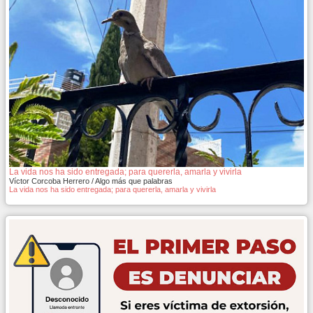
La vida nos ha sido entregada; para quererla, amarla y vivirla
Víctor Corcoba Herrero / Algo más que palabras
La vida nos ha sido entregada; para quererla, amarla y vivirla