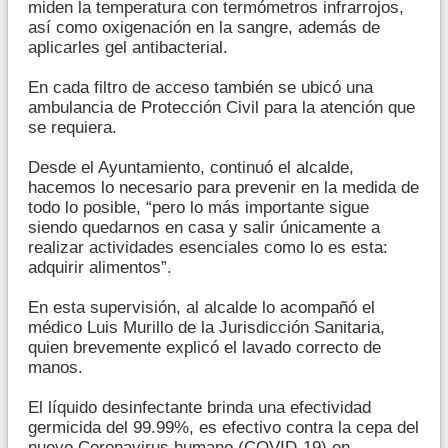
miden la temperatura con termómetros infrarrojos,
así como oxigenación en la sangre, además de
aplicarles gel antibacterial.
En cada filtro de acceso también se ubicó una
ambulancia de Protección Civil para la atención que
se requiera.
Desde el Ayuntamiento, continuó el alcalde,
hacemos lo necesario para prevenir en la medida de
todo lo posible, “pero lo más importante sigue
siendo quedarnos en casa y salir únicamente a
realizar actividades esenciales como lo es esta:
adquirir alimentos”.
En esta supervisión, al alcalde lo acompañó el
médico Luis Murillo de la Jurisdicción Sanitaria,
quien brevemente explicó el lavado correcto de
manos.
El líquido desinfectante brinda una efectividad
germicida del 99.99%, es efectivo contra la cepa del
nuevo Coronavirus humano (COVID-19) en