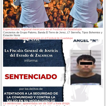
Espectacular, regional mexicano en el Festival de Guadalupe
Conciertos de Grupo Palomo, Banda El Terre de Jerez, LT Sierreña, Tipos Bohemios y
Estación Norte
Espectacular, regional mexicano en el Festival de Guadalupe
Lo sentencian: aparentaba ser de SSP y traía droga