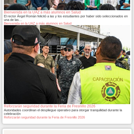
Bienvenida en la UAZ a más alumnos en Salud
El rector Ángel Román felicitó a las y los estudiantes por haber sido seleccionados en
una de las…
Bienvenida en la UAZ a más alumnos en Salud
Reforzarán seguridad durante la Feria de Fresnillo 2026
Autoridades coordinan el despliegue operativo para otorgar tranquilidad durante la
celebración
Reforzarán seguridad durante la Feria de Fresnillo 2026