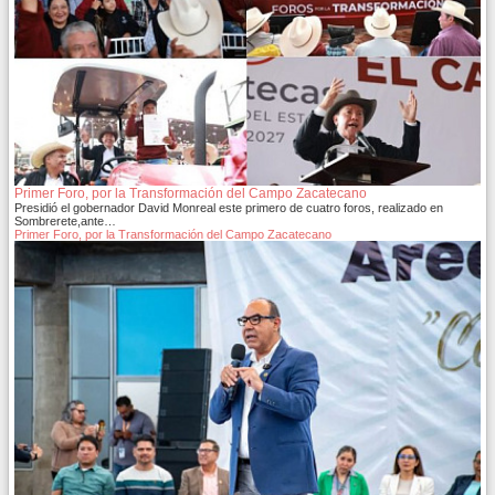
Primer Foro, por la Transformación del Campo Zacatecano
Presidió el gobernador David Monreal este primero de cuatro foros, realizado en
Sombrerete,ante…
Primer Foro, por la Transformación del Campo Zacatecano