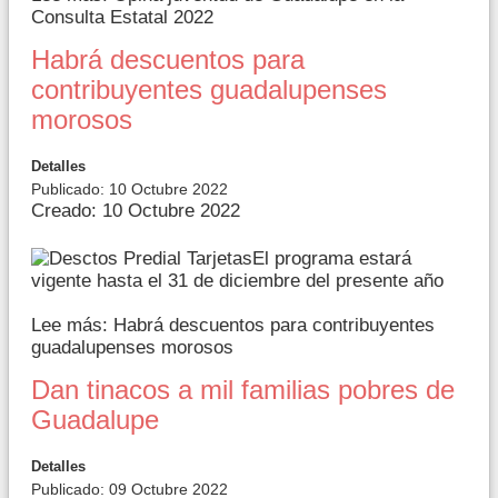
Consulta Estatal 2022
Habrá descuentos para
contribuyentes guadalupenses
morosos
Detalles
Publicado: 10 Octubre 2022
Creado: 10 Octubre 2022
El programa estará
vigente hasta el 31 de diciembre del presente año
Lee más: Habrá descuentos para contribuyentes
guadalupenses morosos
Dan tinacos a mil familias pobres de
Guadalupe
Detalles
Publicado: 09 Octubre 2022