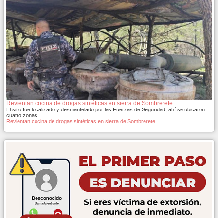
Revientan cocina de drogas sintéticas en sierra de Sombrerete
El sitio fue localizado y desmantelado por las Fuerzas de Seguridad; ahí se ubicaron
cuatro zonas…
Revientan cocina de drogas sintéticas en sierra de Sombrerete