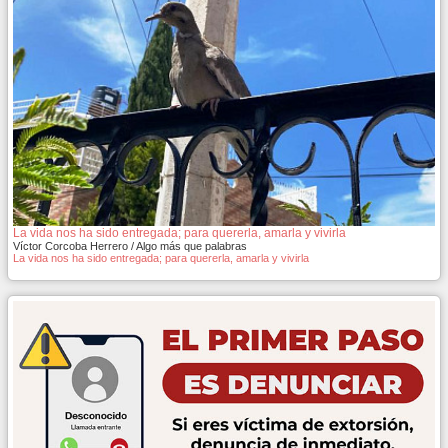
La vida nos ha sido entregada; para quererla, amarla y vivirla
Víctor Corcoba Herrero / Algo más que palabras
La vida nos ha sido entregada; para quererla, amarla y vivirla