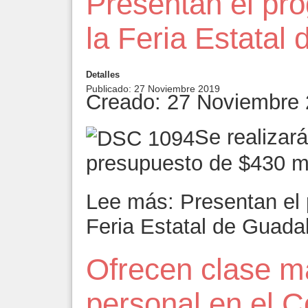
Presentan el pr
la Feria Estatal
Detalles
Publicado: 27 Noviembre 2019
Creado: 27 Noviembre
Se realizar
presupuesto de $430 m
Lee más: Presentan el 
Feria Estatal de Guada
Ofrecen clase m
personal en el 