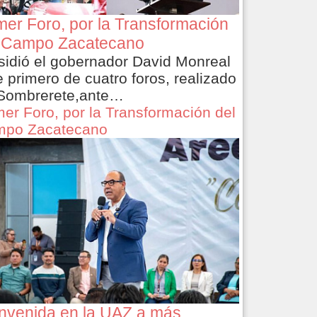
mer Foro, por la Transformación
 Campo Zacatecano
sidió el gobernador David Monreal
e primero de cuatro foros, realizado
Sombrerete,ante…
mer Foro, por la Transformación del
po Zacatecano
nvenida en la UAZ a más