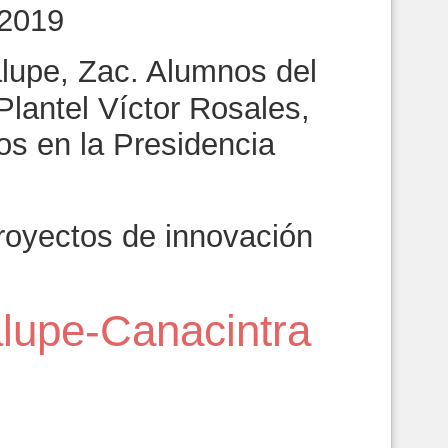
 2019
lupe, Zac. Alumnos del
Plantel Víctor Rosales,
os en la Presidencia
royectos de innovación
lupe-Canacintra