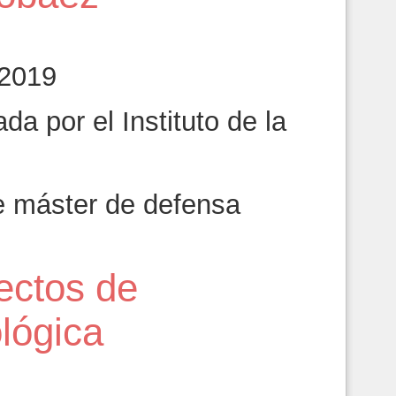
 2019
da por el Instituto de la
e máster de defensa
ectos de
lógica