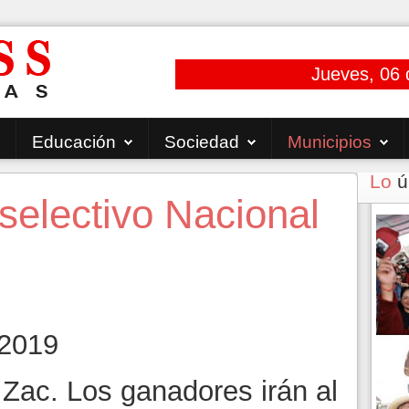
Jueves, 06 
Educación
Sociedad
Municipios
Lo
ú
selectivo Nacional
 2019
Zac. Los ganadores irán al