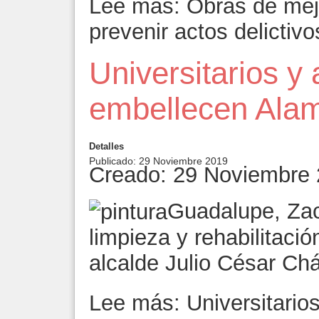
Lee más: Obras de mej
prevenir actos delictivo
Universitarios y
embellecen Ala
Detalles
Publicado: 29 Noviembre 2019
Creado: 29 Noviembre
Guadalupe, Zac
limpieza y rehabilitaci
alcalde Julio César Ch
Lee más: Universitario