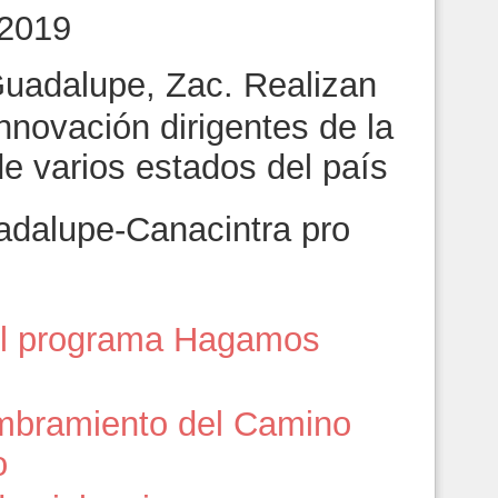
 2019
uadalupe, Zac. Realizan
nnovación dirigentes de la
e varios estados del país
dalupe-Canacintra pro
 el programa Hagamos
bramiento del Camino
o