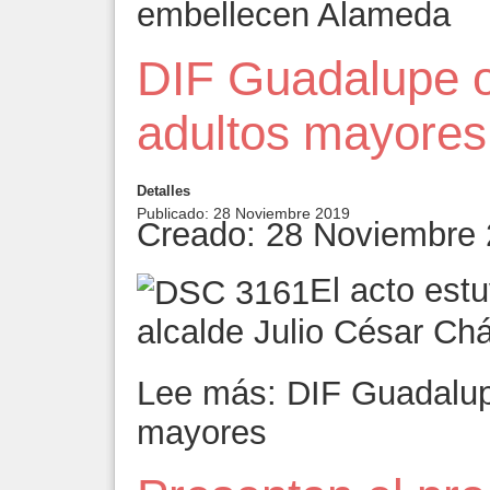
embellecen Alameda
DIF Guadalupe o
adultos mayores
Detalles
Publicado: 28 Noviembre 2019
Creado: 28 Noviembre
El acto est
alcalde Julio César Ch
Lee más: DIF Guadalupe
mayores