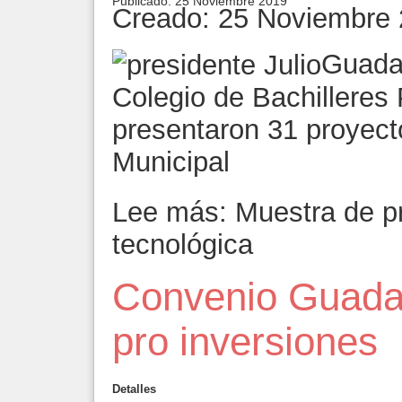
Publicado: 25 Noviembre 2019
Creado: 25 Noviembre
Guada
Colegio de Bachilleres 
presentaron 31 proyect
Municipal
Lee más: Muestra de p
tecnológica
Convenio Guada
pro inversiones
Detalles