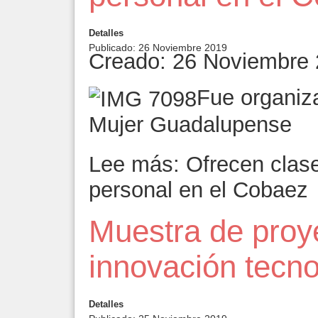
Detalles
Publicado: 26 Noviembre 2019
Creado: 26 Noviembre
Fue organiza
Mujer Guadalupense
Lee más: Ofrecen clas
personal en el Cobaez
Muestra de proy
innovación tecno
Detalles