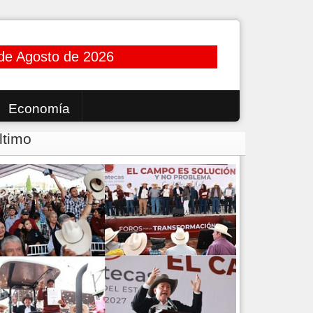
de Agosto de 2026
Economía
ltimo