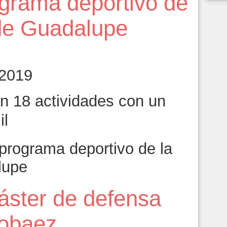
ograma deportivo de
 de Guadalupe
 2019
án 18 actividades con un
il
programa deportivo de la
lupe
áster de defensa
Cobaez