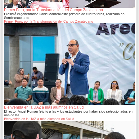
Primer Foro, por la Transformación del Campo Zacatecano
Presidió el gobernador David Monreal este primero de cuatro foros, realizado en
Sombrerete,ante…
Primer Foro, por la Transformación del Campo Zacatecano
Bienvenida en la UAZ a más alumnos en Salud
El rector Ángel Román felicitó a las y los estudiantes por haber sido seleccionados en
una de las…
Bienvenida en la UAZ a más alumnos en Salud