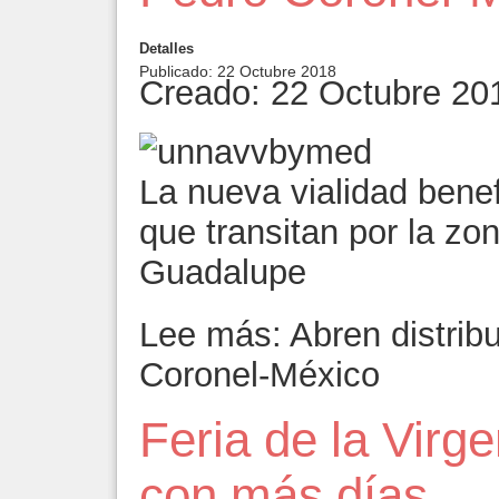
Detalles
Publicado: 22 Octubre 2018
Creado: 22 Octubre 20
La nueva vialidad benef
que transitan por la z
Guadalupe
Lee más: Abren distrib
Coronel-México
Feria de la Virge
con más días