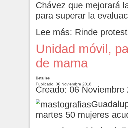
Chávez que mejorará la
para superar la evaluac
Lee más: Rinde prote
Unidad móvil, pa
de mama
Detalles
Publicado: 06 Noviembre 2018
Creado: 06 Noviembre
Guadalupe
martes 50 mujeres acud