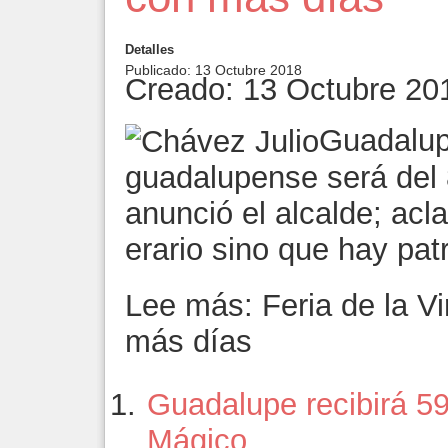
Detalles
Publicado: 13 Octubre 2018
Creado: 13 Octubre 20
Guadalupe
guadalupense será del 
anunció el alcalde; acla
erario sino que hay pat
Lee más: Feria de la Vi
más días
Guadalupe recibirá 5
Mágico