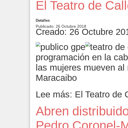
El Teatro de Ca
Detalles
Publicado: 26 Octubre 2018
Creado: 26 Octubre 20
programación en la ca
las mujeres mueven al
Maracaibo
Lee más: El Teatro de 
Abren distribuid
Pedro Coronel-