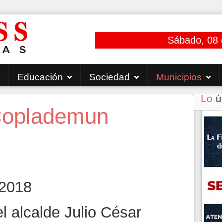
Sábado, 08 
Educación
Sociedad
Municipios
Lo
ú
 Coplademun
 2018
l alcalde Julio César