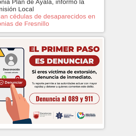
onia Plan de Ayala, informó la
isión Local
an cédulas de desaparecidos en
onias de Fresnillo