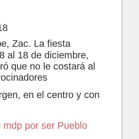
18
, Zac. La fiesta
8 al 18 de diciembre,
ró que no le costará al
rocinadores
rgen, en el centro y con
9 mdp por ser Pueblo