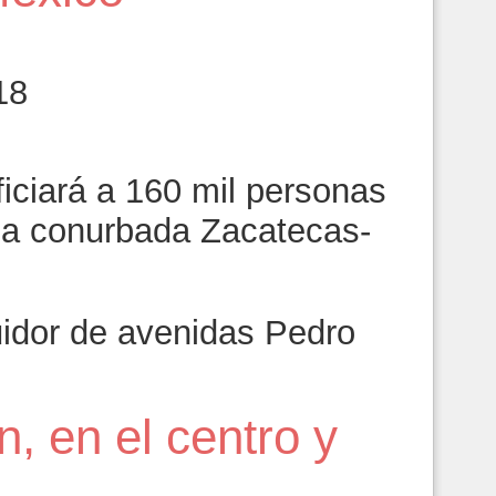
18
iciará a 160 mil personas
ona conurbada Zacatecas-
uidor de avenidas Pedro
n, en el centro y