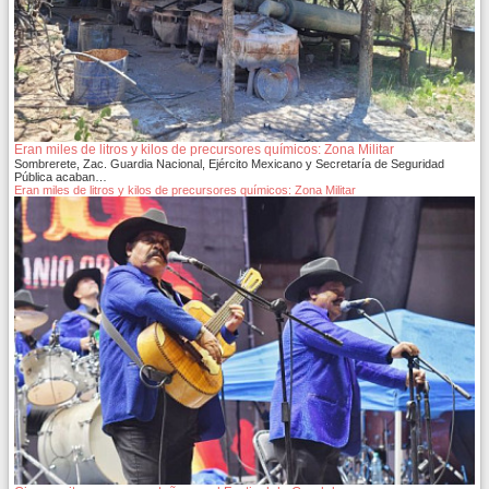
Eran miles de litros y kilos de precursores químicos: Zona Militar
Sombrerete, Zac. Guardia Nacional, Ejército Mexicano y Secretaría de Seguridad
Pública acaban…
Eran miles de litros y kilos de precursores químicos: Zona Militar