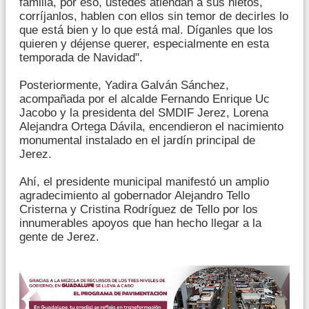
familia, por eso, ustedes atiendan a sus nietos,
corríjanlos, hablen con ellos sin temor de decirles lo
que está bien y lo que está mal. Díganles que los
quieren y déjense querer, especialmente en esta
temporada de Navidad".
Posteriormente, Yadira Galván Sánchez,
acompañada por el alcalde Fernando Enrique Uc
Jacobo y la presidenta del SMDIF Jerez, Lorena
Alejandra Ortega Dávila, encendieron el nacimiento
monumental instalado en el jardín principal de
Jerez.
Ahí, el presidente municipal manifestó un amplio
agradecimiento al gobernador Alejandro Tello
Cristerna y Cristina Rodríguez de Tello por los
innumerables apoyos que han hecho llegar a la
gente de Jerez.