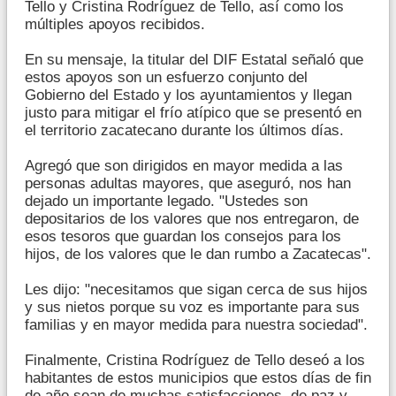
Tello y Cristina Rodríguez de Tello, así como los
múltiples apoyos recibidos.
En su mensaje, la titular del DIF Estatal señaló que
estos apoyos son un esfuerzo conjunto del
Gobierno del Estado y los ayuntamientos y llegan
justo para mitigar el frío atípico que se presentó en
el territorio zacatecano durante los últimos días.
Agregó que son dirigidos en mayor medida a las
personas adultas mayores, que aseguró, nos han
dejado un importante legado. "Ustedes son
depositarios de los valores que nos entregaron, de
esos tesoros que guardan los consejos para los
hijos, de los valores que le dan rumbo a Zacatecas".
Les dijo: "necesitamos que sigan cerca de sus hijos
y sus nietos porque su voz es importante para sus
familias y en mayor medida para nuestra sociedad".
Finalmente, Cristina Rodríguez de Tello deseó a los
habitantes de estos municipios que estos días de fin
de año sean de muchas satisfacciones, de paz y