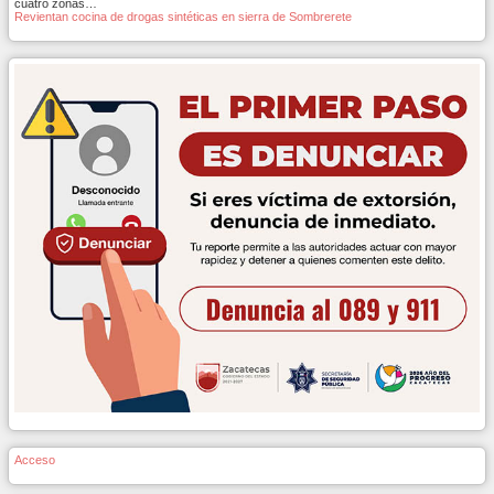
cuatro zonas…
Revientan cocina de drogas sintéticas en sierra de Sombrerete
Acceso