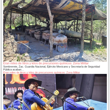
Eran miles de litros y kilos de precursores químicos: Zona Militar
Sombrerete, Zac. Guardia Nacional, Ejército Mexicano y Secretaría de Seguridad
Pública acaban…
Eran miles de litros y kilos de precursores químicos: Zona Militar