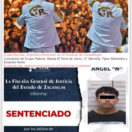
Espectacular, regional mexicano en el Festival de Guadalupe
Conciertos de Grupo Palomo, Banda El Terre de Jerez, LT Sierreña, Tipos Bohemios y
Estación Norte
Espectacular, regional mexicano en el Festival de Guadalupe