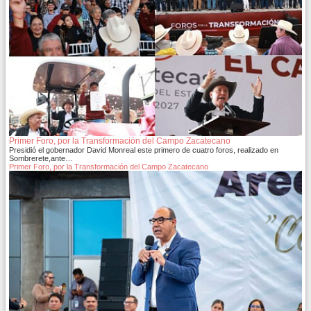
Primer Foro, por la Transformación del Campo Zacatecano
Presidió el gobernador David Monreal este primero de cuatro foros, realizado en
Sombrerete,ante…
Primer Foro, por la Transformación del Campo Zacatecano