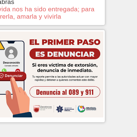
abras
vida nos ha sido entregada; para
rerla, amarla y vivirla