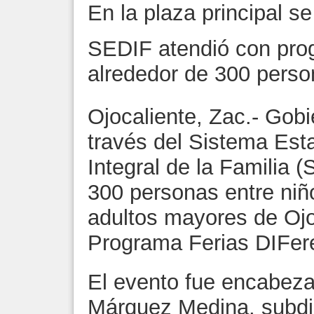
En la plaza principal se
SEDIF atendió con pro
alrededor de 300 pers
Ojocaliente, Zac.- Gob
través del Sistema Esta
Integral de la Familia 
300 personas entre niñ
adultos mayores de Ojoc
Programa Ferias DIFer
El evento fue encabeza
Márquez Medina, subdir