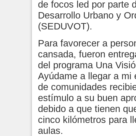
de focos led por parte 
Desarrollo Urbano y Ord
(SEDUVOT).
Para favorecer a perso
cansada, fueron entre
del programa Una Visi
Ayúdame a llegar a mi 
de comunidades recibie
estímulo a su buen apr
debido a que tienen qu
cinco kilómetros para l
aulas.