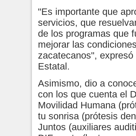
"Es importante que apr
servicios, que resuelv
de los programas que f
mejorar las condiciones
zacatecanos", expresó 
Estatal.
Asimismo, dio a conoc
con los que cuenta el D
Movilidad Humana (prót
tu sonrisa (prótesis d
Juntos (auxiliares audit