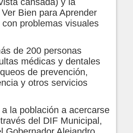
vista cansada) y la
 Ver Bien para Aprender
s con problemas visuales
más de 200 personas
ultas médicas y dentales
equeos de prevención,
ncia y otros servicios
 a la población a acercarse
 través del DIF Municipal,
el Gobernador Alejandro