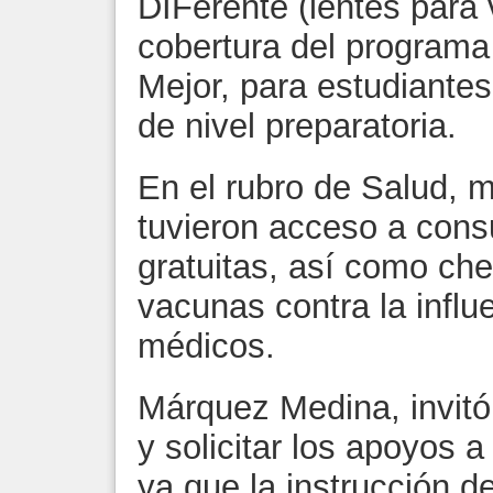
DIFerente (lentes para 
cobertura del programa
Mejor, para estudiante
de nivel preparatoria.
En el rubro de Salud, 
tuvieron acceso a cons
gratuitas, así como ch
vacunas contra la influe
médicos.
Márquez Medina, invitó
y solicitar los apoyos a
ya que la instrucción d