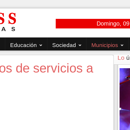
Domingo, 09
Educación
Sociedad
Municipios
Lo
ú
s de servicios a