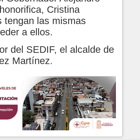
honorifica, Cristina
s tengan las mismas
eder a ellos.
r del SEDIF, el alcalde de
pez Martínez.