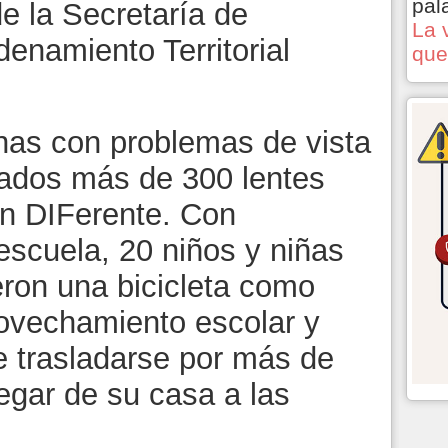
pal
de la Secretaría de
La 
enamiento Territorial
que
nas con problemas de vista
gados más de 300 lentes
ón DIFerente. Con
escuela, 20 niños y niñas
ron una bicicleta como
ovechamiento escolar y
e trasladarse por más de
legar de su casa a las