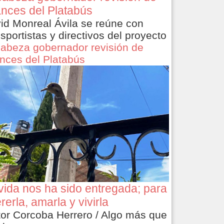
nces del Platabús
id Monreal Ávila se reúne con
nsportistas y directivos del proyecto
abeza gobernador revisión de
nces del Platabús
vida nos ha sido entregada; para
rerla, amarla y vivirla
tor Corcoba Herrero / Algo más que