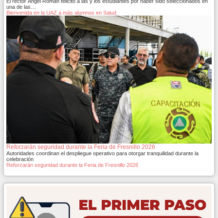
El rector Ángel Román felicitó a las y los estudiantes por haber sido seleccionados en
una de las…
Bienvenida en la UAZ a más alumnos en Salud
Reforzarán seguridad durante la Feria de Fresnillo 2026
Autoridades coordinan el despliegue operativo para otorgar tranquilidad durante la
celebración
Reforzarán seguridad durante la Feria de Fresnillo 2026