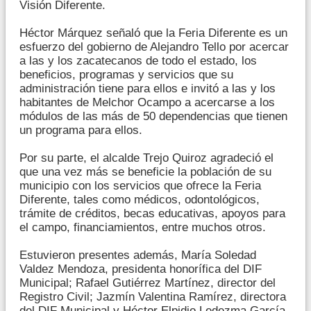
Visión Diferente.
Héctor Márquez señaló que la Feria Diferente es un
esfuerzo del gobierno de Alejandro Tello por acercar
a las y los zacatecanos de todo el estado, los
beneficios, programas y servicios que su
administración tiene para ellos e invitó a las y los
habitantes de Melchor Ocampo a acercarse a los
módulos de las más de 50 dependencias que tienen
un programa para ellos.
Por su parte, el alcalde Trejo Quiroz agradeció el
que una vez más se beneficie la población de su
municipio con los servicios que ofrece la Feria
Diferente, tales como médicos, odontológicos,
trámite de créditos, becas educativas, apoyos para
el campo, financiamientos, entre muchos otros.
Estuvieron presentes además, María Soledad
Valdez Mendoza, presidenta honorífica del DIF
Municipal; Rafael Gutiérrez Martínez, director del
Registro Civil; Jazmín Valentina Ramírez, directora
del DIF Municipal y Héctor Elpidio Ledezma García,