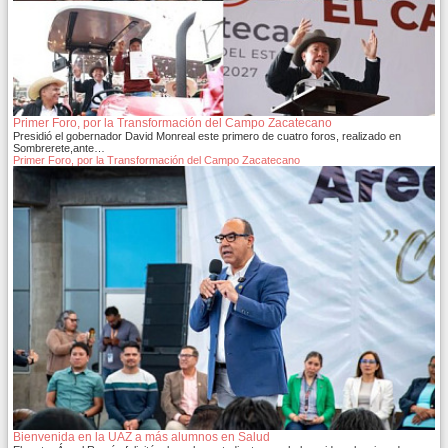
Primer Foro, por la Transformación del Campo Zacatecano
Presidió el gobernador David Monreal este primero de cuatro foros, realizado en
Sombrerete,ante…
Primer Foro, por la Transformación del Campo Zacatecano
Bienvenida en la UAZ a más alumnos en Salud