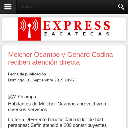
Municipios
Melchor Ocampo y Genaro Codina
reciben atención directa
Fecha de publicación
Domingo, 01 Septiembre 2019 14:47
Habitantes de Melchor Ocampo aprovecharon
diversos servicios
La feria DIFerente beneficióalrededor de 500
personas; Sefin atendió a 200 constribuyentes