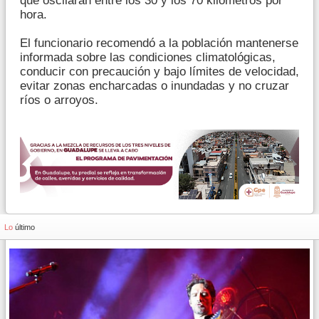
que oscilarán entre los 30 y los 70 kilómetros por
hora.
El funcionario recomendó a la población mantenerse
informada sobre las condiciones climatológicas,
conducir con precaución y bajo límites de velocidad,
evitar zonas encharcadas o inundadas y no cruzar
ríos o arroyos.
Lo
último