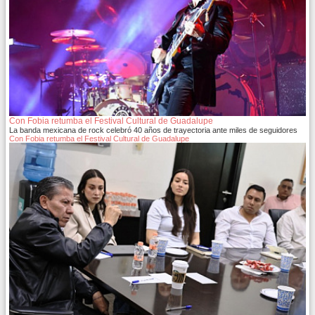
Con Fobia retumba el Festival Cultural de Guadalupe
La banda mexicana de rock celebró 40 años de trayectoria ante miles de seguidores
Con Fobia retumba el Festival Cultural de Guadalupe