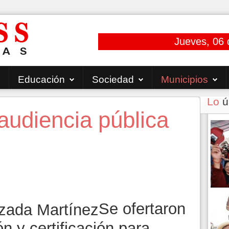
Jueves, 06 
Educación
Sociedad
Municipios
Lo
ú
audiencia pública
Se ofertaron
n y certificación para