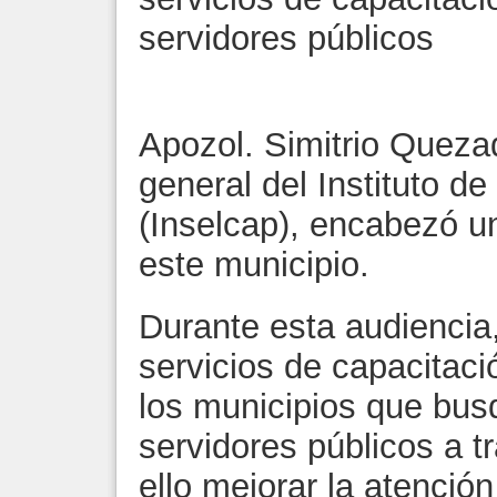
servidores públicos
Apozol. Simitrio Quezad
general del Instituto d
(Inselcap), encabezó u
este municipio.
Durante esta audiencia, 
servicios de capacitaci
los municipios que busq
servidores públicos a t
ello mejorar la atención