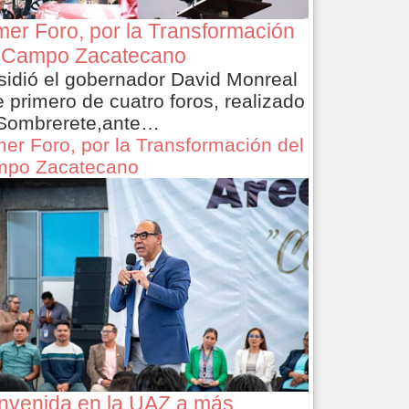
mer Foro, por la Transformación
 Campo Zacatecano
sidió el gobernador David Monreal
e primero de cuatro foros, realizado
Sombrerete,ante…
mer Foro, por la Transformación del
po Zacatecano
nvenida en la UAZ a más