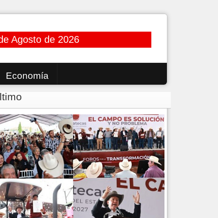
de Agosto de 2026
Economía
ltimo