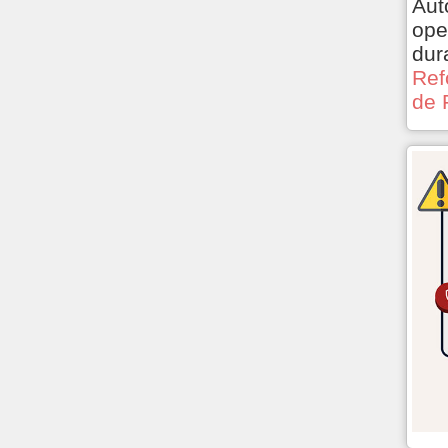
Aut
ope
dur
Ref
de 