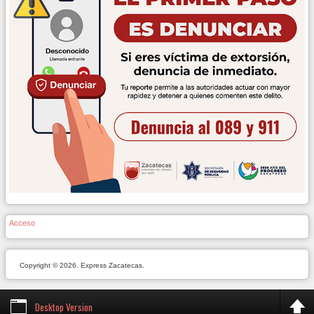
Acceso
Copyright © 2026. Express Zacatecas.
Desktop Version