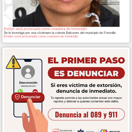
Evelyn será procesada como coautora de homicidio
Se le investiga por una víctimaen la colonia Balcones del municipio de Fresnillo
Evelyn será procesada como coautora de homicidio