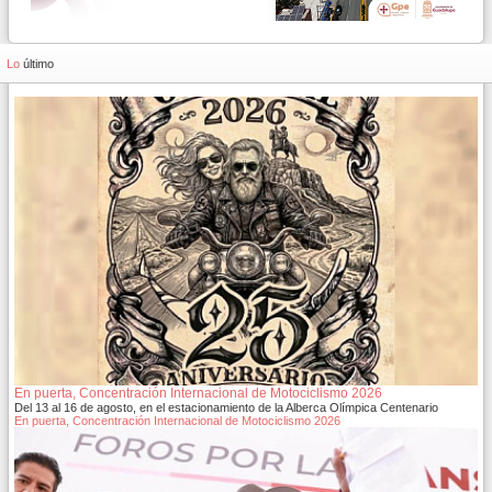
Lo
último
En puerta, Concentración Internacional de Motociclismo 2026
Del 13 al 16 de agosto, en el estacionamiento de la Alberca Olímpica Centenario
En puerta, Concentración Internacional de Motociclismo 2026