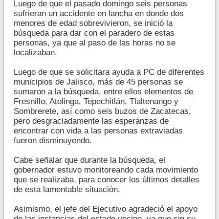
Luego de que el pasado domingo seis personas
sufrieran un accidente en lancha en donde dos
menores de edad sobrevivieron, se inició la
búsqueda para dar con el paradero de estas
personas, ya que al paso de las horas no se
localizaban.
Luego de que se solicitara ayuda a PC de diferentes
municipios de Jalisco, más de 45 personas se
sumaron a la búsqueda, entre ellos elementos de
Fresnillo, Atolinga, Tepechitlán, Tlaltenango y
Sombrerete, así como seis buzos de Zacatecas,
pero desgraciadamente las esperanzas de
encontrar con vida a las personas extraviadas
fueron disminuyendo.
Cabe señalar que durante la búsqueda, el
gobernador estuvo monitoreando cada movimiento
que se realizaba, para conocer los últimos detalles
de esta lamentable situación.
Asimismo, el jefe del Ejecutivo agradeció el apoyo
de las instancias del estado vecino, ya que sin su