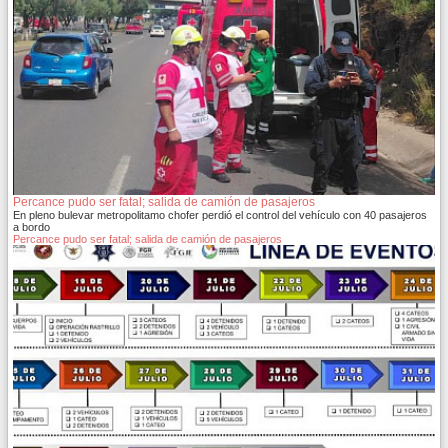
Percance pudo ser fatal; salida de camión de pasajeros
En pleno bulevar metropolitamo chofer perdió el control del vehículo con 40 pasajeros
a bordo
Percance pudo ser fatal; salida de camión de pasajeros