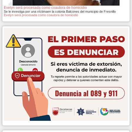
Evelyn será procesada como coautora de homicidio
Se le investiga por una víctimaen la colonia Balcones del municipio de Fresnillo
Evelyn será procesada como coautora de homicidio