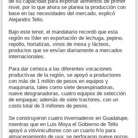
de su capacidad para exportar alimentos de primer
nivel, por lo que ahora se planea la producción con
base en las necesidades del mercado, explicó
Alejandro Tello.
Bajo este tenor, el mandatario recordó que esta
región es líder en exportación de lechuga, pepino,
repollo, hortalizas, vinos de mesa y lácteos,
productos que se envían diariamente a mercados
internacionales.
Para dar certeza a las diferentes vocaciones
productivas de la región, se apoyó a productores
con más de 1 millón de pesos en equipos y
maquinaria, tales como siete desespinadoras,
nueve desgranadoras, cuatro equipos de selección
de empaque; además de siete tractores, con un
costo total de 3 millones de pesos.
Se construyeron cuatro invernaderos en Guadalupe,
mientras que en Luis Moya el Gobierno de Tello
apoyó a vitivinicultores con un cuarto frío para
almacenamiento de uva; se perforaron nueve pozos,