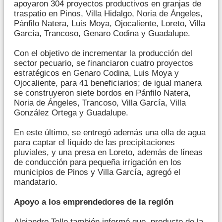
apoyaron 304 proyectos productivos en granjas de
traspatio en Pinos, Villa Hidalgo, Noria de Ángeles,
Pánfilo Natera, Luis Moya, Ojocaliente, Loreto, Villa
García, Trancoso, Genaro Codina y Guadalupe.
Con el objetivo de incrementar la producción del
sector pecuario, se financiaron cuatro proyectos
estratégicos en Genaro Codina, Luis Moya y
Ojocaliente, para 41 beneficiarios; de igual manera
se construyeron siete bordos en Pánfilo Natera,
Noria de Ángeles, Trancoso, Villa García, Villa
González Ortega y Guadalupe.
En este último, se entregó además una olla de agua
para captar el líquido de las precipitaciones
pluviales, y una presa en Loreto, además de líneas
de conducción para pequeña irrigación en los
municipios de Pinos y Villa García, agregó el
mandatario.
Apoyo a los emprendedores de la región
Alejandro Tello también informó que, producto de la