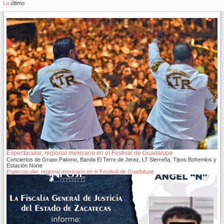
Lo
último
Espectacular, regional mexicano en el Festival de Guadalupe
Conciertos de Grupo Palomo, Banda El Terre de Jerez, LT Sierreña, Tipos Bohemios y
Estación Norte
Espectacular, regional mexicano en el Festival de Guadalupe