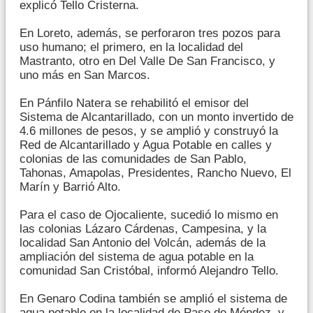
explicó Tello Cristerna.
En Loreto, además, se perforaron tres pozos para
uso humano; el primero, en la localidad del
Mastranto, otro en Del Valle De San Francisco, y
uno más en San Marcos.
En Pánfilo Natera se rehabilitó el emisor del
Sistema de Alcantarillado, con un monto invertido de
4.6 millones de pesos, y se amplió y construyó la
Red de Alcantarillado y Agua Potable en calles y
colonias de las comunidades de San Pablo,
Tahonas, Amapolas, Presidentes, Rancho Nuevo, El
Marín y Barrió Alto.
Para el caso de Ojocaliente, sucedió lo mismo en
las colonias Lázaro Cárdenas, Campesina, y la
localidad San Antonio del Volcán, además de la
ampliación del sistema de agua potable en la
comunidad San Cristóbal, informó Alejandro Tello.
En Genaro Codina también se amplió el sistema de
agua potable en la localidad de Paso de Méndez, y