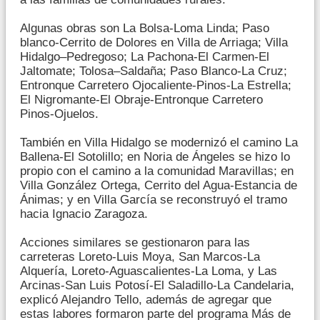
Algunas obras son La Bolsa-Loma Linda; Paso
blanco-Cerrito de Dolores en Villa de Arriaga; Villa
Hidalgo–Pedregoso; La Pachona-El Carmen-El
Jaltomate; Tolosa–Saldaña; Paso Blanco-La Cruz;
Entronque Carretero Ojocaliente-Pinos-La Estrella;
El Nigromante-El Obraje-Entronque Carretero
Pinos-Ojuelos.
También en Villa Hidalgo se modernizó el camino La
Ballena-El Sotolillo; en Noria de Ángeles se hizo lo
propio con el camino a la comunidad Maravillas; en
Villa González Ortega, Cerrito del Agua-Estancia de
Ánimas; y en Villa García se reconstruyó el tramo
hacia Ignacio Zaragoza.
Acciones similares se gestionaron para las
carreteras Loreto-Luis Moya, San Marcos-La
Alquería, Loreto-Aguascalientes-La Loma, y Las
Arcinas-San Luis Potosí-El Saladillo-La Candelaria,
explicó Alejandro Tello, además de agregar que
estas labores formaron parte del programa Más de