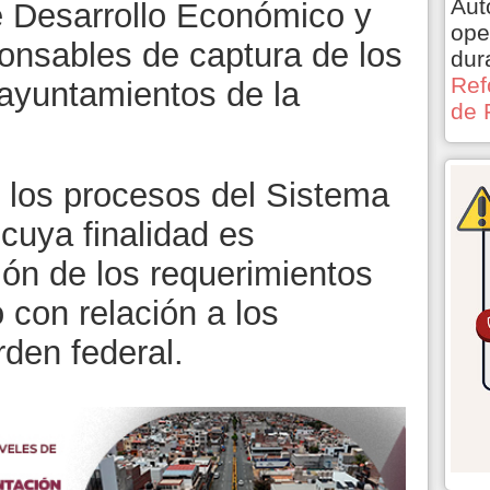
Aut
de Desarrollo Económico y
ope
onsables de captura de los
dur
Ref
 ayuntamientos de la
de 
e los procesos del Sistema
cuya finalidad es
ción de los requerimientos
 con relación a los
rden federal.