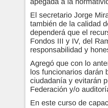
apegada a la normativi
El secretario Jorge Mi
también de la calidad d
dependerá que el recur
Fondos III y IV, del R
responsabilidad y hone
Agregó que con lo anteri
los funcionarios darán
ciudadanía y evitarán p
Federación y/o auditorí
En este curso de capaci