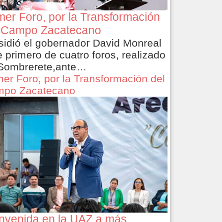
mer Foro, por la Transformación
 Campo Zacatecano
sidió el gobernador David Monreal
e primero de cuatro foros, realizado
Sombrerete,ante…
mer Foro, por la Transformación del
po Zacatecano
nvenida en la UAZ a más