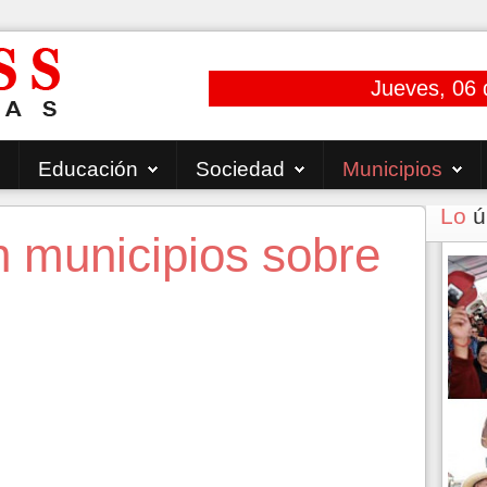
Jueves, 06 
Educación
Sociedad
Municipios
Lo
ú
n municipios sobre