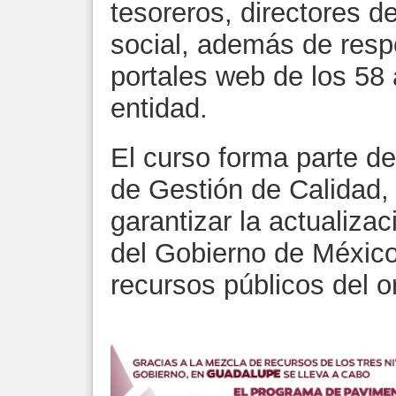
tesoreros, directores 
social, además de resp
portales web de los 58
entidad.
El curso forma parte d
de Gestión de Calidad, 
garantizar la actualiza
del Gobierno de México
recursos públicos del o