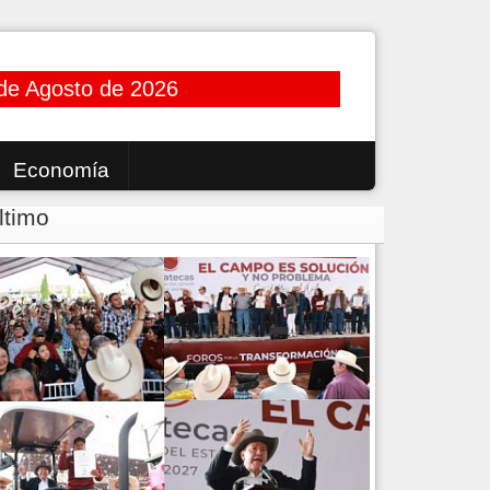
de Agosto de 2026
Economía
ltimo