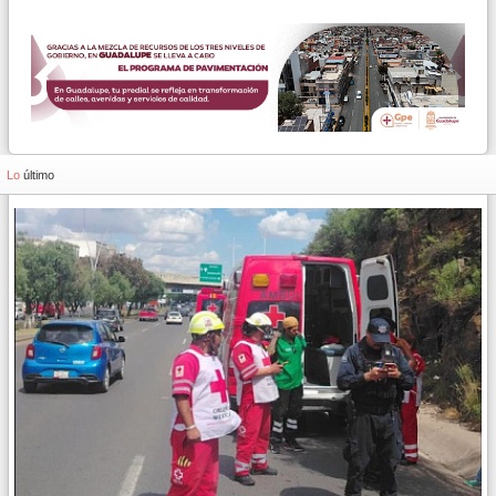
Lo
último