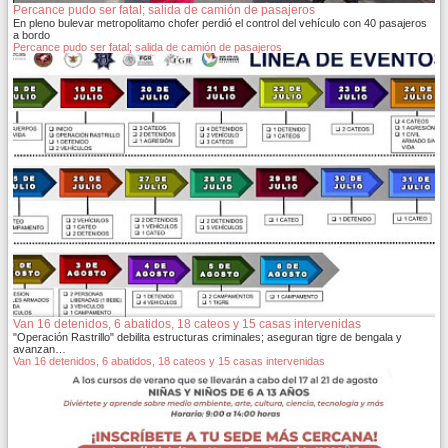
Percance pudo ser fatal; salida de camión de pasajeros
En pleno bulevar metropolitamo chofer perdió el control del vehículo con 40 pasajeros
a bordo
Percance pudo ser fatal; salida de camión de pasajeros
Van 16 detenidos, 6 abatidos, 18 cateos y 15 casas intervenidas
"Operación Rastrillo" debilita estructuras criminales; aseguran tigre de bengala y
avanzan…
Van 16 detenidos, 6 abatidos, 18 cateos y 15 casas intervenidas