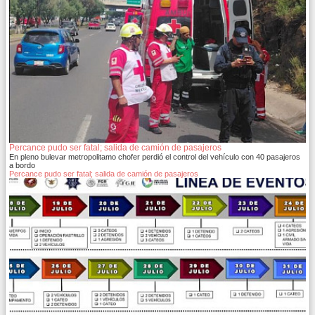
Percance pudo ser fatal; salida de camión de pasajeros
En pleno bulevar metropolitamo chofer perdió el control del vehículo con 40 pasajeros
a bordo
Percance pudo ser fatal; salida de camión de pasajeros