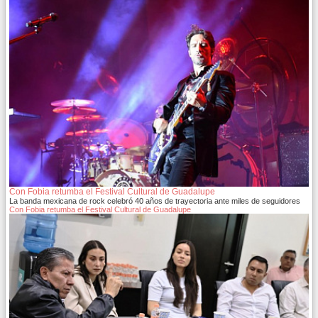
Con Fobia retumba el Festival Cultural de Guadalupe
La banda mexicana de rock celebró 40 años de trayectoria ante miles de seguidores
Con Fobia retumba el Festival Cultural de Guadalupe