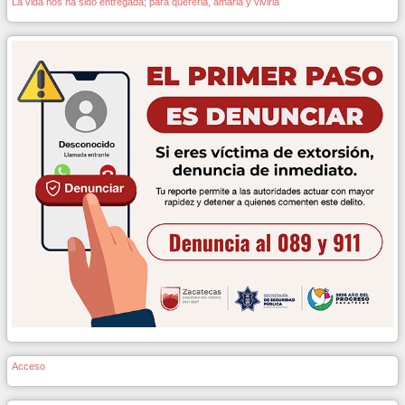
La vida nos ha sido entregada; para quererla, amarla y vivirla
Acceso