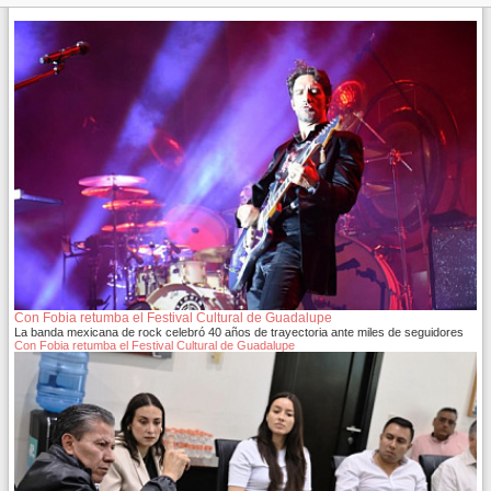
Con Fobia retumba el Festival Cultural de Guadalupe
La banda mexicana de rock celebró 40 años de trayectoria ante miles de seguidores
Con Fobia retumba el Festival Cultural de Guadalupe