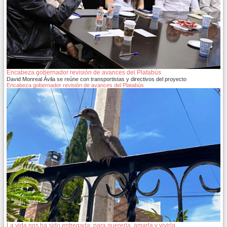
Encabeza gobernador revisión de avances del Platabús
David Monreal Ávila se reúne con transportistas y directivos del proyecto
Encabeza gobernador revisión de avances del Platabús
La vida nos ha sido entregada; para quererla, amarla y vivirla