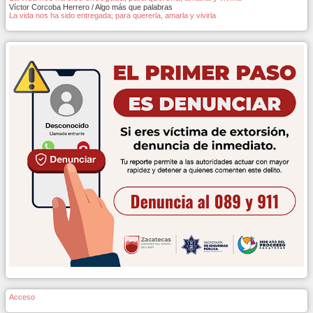
Víctor Corcoba Herrero / Algo más que palabras
La vida nos ha sido entregada; para quererla, amarla y vivirla
Acceso