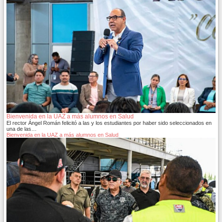
Bienvenida en la UAZ a más alumnos en Salud
El rector Ángel Román felicitó a las y los estudiantes por haber sido seleccionados en
una de las…
Bienvenida en la UAZ a más alumnos en Salud