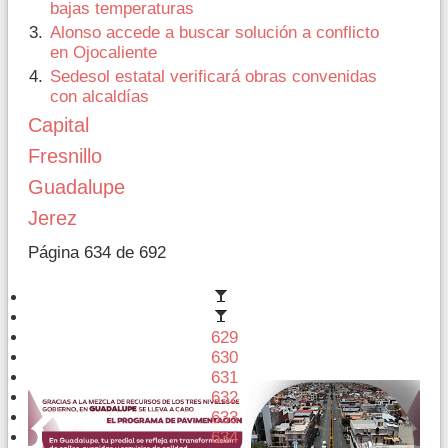
bajas temperaturas
Alonso accede a buscar solución a conflicto
en Ojocaliente
Sedesol estatal verificará obras convenidas
con alcaldías
Capital
Fresnillo
Guadalupe
Jerez
Página 634 de 692
629
630
631
632
633
634