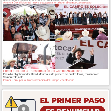
Anuncia David Monreal nueva etapa para fortalecer al campo zacatecano
Primer Foro, por la Transformación del Campo Zacatecano
Presidió el gobernador David Monreal este primero de cuatro foros, realizado en
Sombrerete,ante…
Primer Foro, por la Transformación del Campo Zacatecano