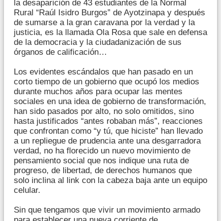
la desaparición de 43 estudiantes de la Normal
Rural “Raúl Isidro Burgos” de Ayotzinapa y después
de sumarse a la gran caravana por la verdad y la
justicia, es la llamada Ola Rosa que sale en defensa
de la democracia y la ciudadanización de sus
órganos de calificación…
Los evidentes escándalos que han pasado en un
corto tiempo de un gobierno que ocupó los medios
durante muchos años para ocupar las mentes
sociales en una idea de gobierno de transformación,
han sido pasados por alto, no solo omitidos, sino
hasta justificados “antes robaban más”, reacciones
que confrontan como “y tú, que hiciste” han llevado
a un repliegue de prudencia ante una desgarradora
verdad, no ha florecido un nuevo movimiento de
pensamiento social que nos indique una ruta de
progreso, de libertad, de derechos humanos que
solo inclina al link con la cabeza baja ante un equipo
celular.
Sin que tengamos que vivir un movimiento armado
para establecer una nueva corriente de