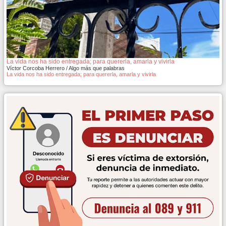
La vida nos ha sido entregada; para quererla, amarla y vivirla
Víctor Corcoba Herrero / Algo más que palabras
La vida nos ha sido entregada; para quererla, amarla y vivirla