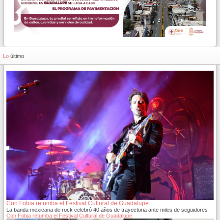
Lo
último
Con Fobia retumba el Festival Cultural de Guadalupe
La banda mexicana de rock celebró 40 años de trayectoria ante miles de seguidores
Con Fobia retumba el Festival Cultural de Guadalupe