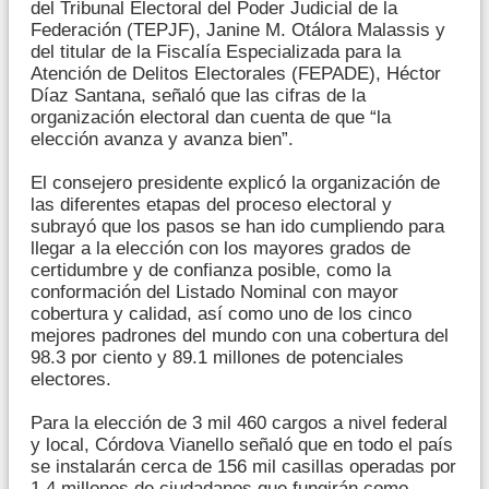
del Tribunal Electoral del Poder Judicial de la
Federación (TEPJF), Janine M. Otálora Malassis y
del titular de la Fiscalía Especializada para la
Atención de Delitos Electorales (FEPADE), Héctor
Díaz Santana, señaló que las cifras de la
organización electoral dan cuenta de que “la
elección avanza y avanza bien”.
El consejero presidente explicó la organización de
las diferentes etapas del proceso electoral y
subrayó que los pasos se han ido cumpliendo para
llegar a la elección con los mayores grados de
certidumbre y de confianza posible, como la
conformación del Listado Nominal con mayor
cobertura y calidad, así como uno de los cinco
mejores padrones del mundo con una cobertura del
98.3 por ciento y 89.1 millones de potenciales
electores.
Para la elección de 3 mil 460 cargos a nivel federal
y local, Córdova Vianello señaló que en todo el país
se instalarán cerca de 156 mil casillas operadas por
1.4 millones de ciudadanos que fungirán como