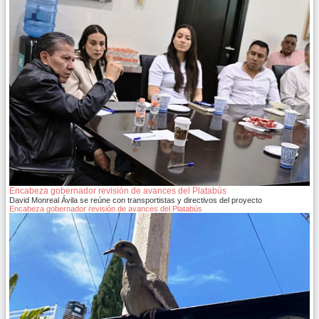
Encabeza gobernador revisión de avances del Platabús
David Monreal Ávila se reúne con transportistas y directivos del proyecto
Encabeza gobernador revisión de avances del Platabús