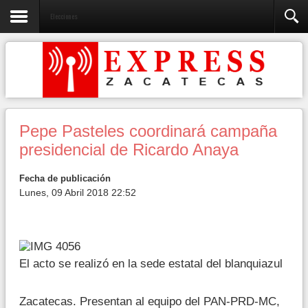
Elecciones
Pepe Pasteles coordinará campaña
presidencial de Ricardo Anaya
Fecha de publicación
Lunes, 09 Abril 2018 22:52
El acto se realizó en la sede estatal del blanquiazul
Zacatecas. Presentan al equipo del PAN-PRD-MC,