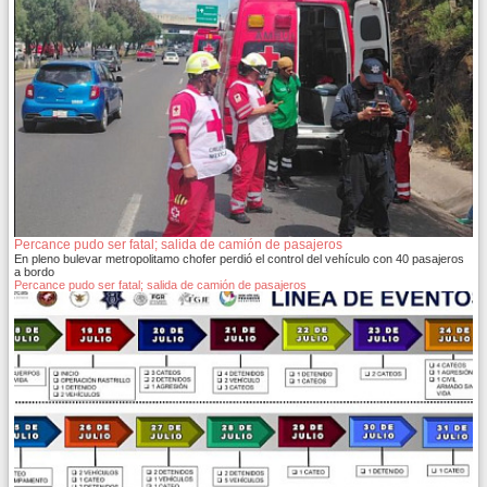
Percance pudo ser fatal; salida de camión de pasajeros
En pleno bulevar metropolitamo chofer perdió el control del vehículo con 40 pasajeros
a bordo
Percance pudo ser fatal; salida de camión de pasajeros