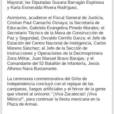
Mayoral; las Diputadas Susana Barragán Espinosa
y Karla Esmeralda Rivera Rodríguez.
Asimismo, acudieron el Fiscal General de Justicia,
Cristian Paul Camacho Osnaya; la Secretaria de
Educación, Gabriela Evangelina Pinedo Morales; el
Secretario Técnico de la Mesa de Construcción de
Paz y Seguridad, Osvaldo Cerrillo Garza; el Jefe de
Estación del Centro Nacional de Inteligencia, Carlos
Moreno Sánchez; el Jefe de la Sección de
Instrucciones y Operaciones de la Decimoprimera
Zona Militar, Juan Manuel Bravo Barajas, y el
Comandante del 52 Batallón de Infantería, Jesús
Alfonso Nava Bustamante.
La ceremonia conmemorativa del Grito de
Independencia concluyó con el repique de las
campanas, fuegos artificiales y el fervor de la gente
que vitoreó al unísono: “¡Viva Zacatecas! ¡Viva
México!”, para continuar la fiesta mexicana en la
Plaza de Armas.