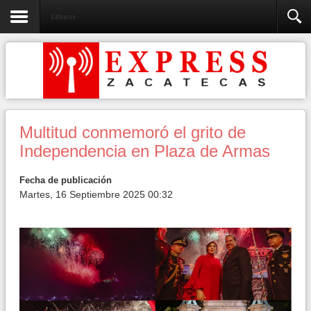
Gobierno
Multitud conmemoró el grito de
Independencia en Plaza de Armas
Fecha de publicación
Martes, 16 Septiembre 2025 00:32