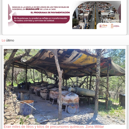
Lo
último
Eran miles de litros y kilos de precursores químicos: Zona Militar