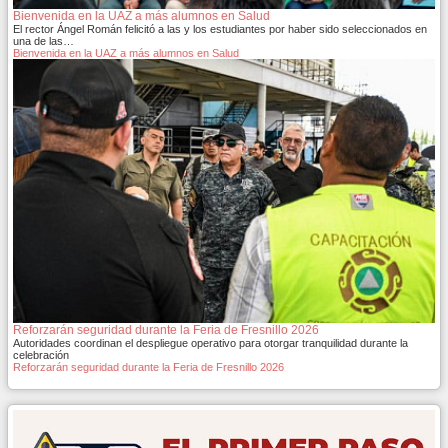
Bienvenida en la UAZ a más alumnos en Salud
El rector Ángel Román felicitó a las y los estudiantes por haber sido seleccionados en
una de las…
Bienvenida en la UAZ a más alumnos en Salud
Reforzarán seguridad durante la Feria de Fresnillo 2026
Autoridades coordinan el despliegue operativo para otorgar tranquilidad durante la
celebración
Reforzarán seguridad durante la Feria de Fresnillo 2026