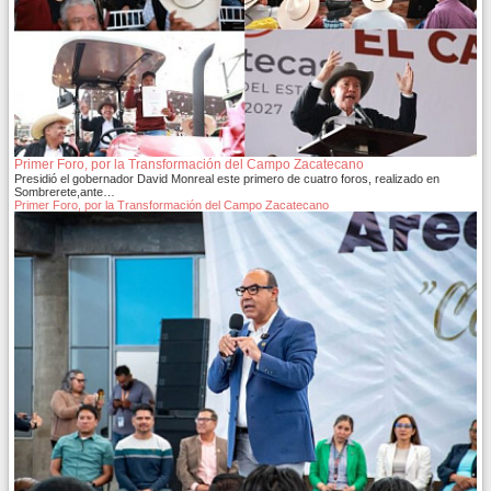
Primer Foro, por la Transformación del Campo Zacatecano
Presidió el gobernador David Monreal este primero de cuatro foros, realizado en
Sombrerete,ante…
Primer Foro, por la Transformación del Campo Zacatecano