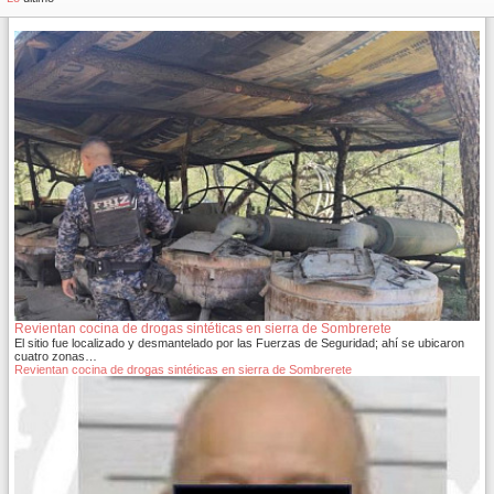
Revientan cocina de drogas sintéticas en sierra de Sombrerete
El sitio fue localizado y desmantelado por las Fuerzas de Seguridad; ahí se ubicaron
cuatro zonas…
Revientan cocina de drogas sintéticas en sierra de Sombrerete