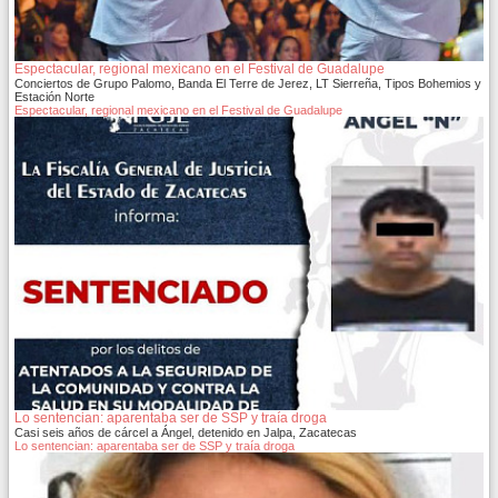
Espectacular, regional mexicano en el Festival de Guadalupe
Conciertos de Grupo Palomo, Banda El Terre de Jerez, LT Sierreña, Tipos Bohemios y
Estación Norte
Espectacular, regional mexicano en el Festival de Guadalupe
Lo sentencian: aparentaba ser de SSP y traía droga
Casi seis años de cárcel a Ángel, detenido en Jalpa, Zacatecas
Lo sentencian: aparentaba ser de SSP y traía droga