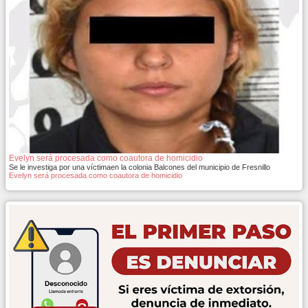
Evelyn será procesada como coautora de homicidio
Se le investiga por una víctimaen la colonia Balcones del municipio de Fresnillo
Evelyn será procesada como coautora de homicidio