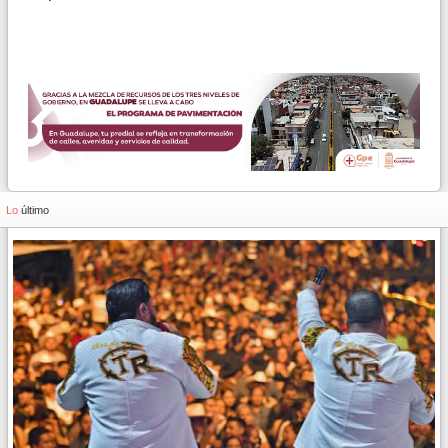
Lo
último