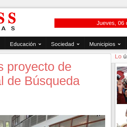
Jueves, 06 
Educación
Sociedad
Municipios
Lo
ú
s proyecto de
al de Búsqueda