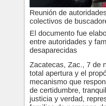
Reunión de autoridades
colectivos de buscador
El documento fue elab
entre autoridades y fam
desaparecidas
Zacatecas, Zac., 7 de 
total apertura y el prop
mecanismo que respond
de certidumbre, tranqu
justicia y verdad, repr