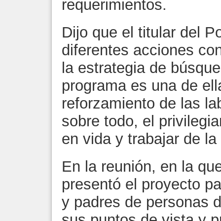
requerimientos.
Dijo que el titular del 
diferentes acciones con 
la estrategia de búsqu
programa es una de ell
reforzamiento de las l
sobre todo, el privileg
en vida y trabajar de l
En la reunión, en la q
presentó el proyecto pa
y padres de personas 
sus puntos de vista y p