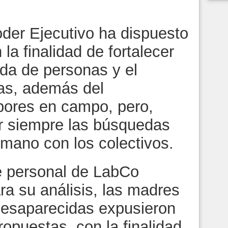
Poder Ejecutivo ha dispuesto
la finalidad de fortalecer
eda de personas y el
as, además del
abores en campo, pero,
iar siempre las búsquedas
a mano con los colectivos.
ue personal de LabCo
ra su análisis, las madres
desaparecidas expusieron
ropuestas, con la finalidad