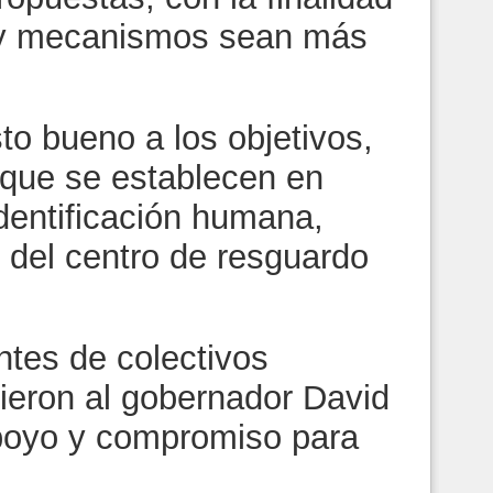
s y mecanismos sean más
sto bueno a los objetivos,
 que se establecen en
dentificación humana,
 del centro de resguardo
ntes de colectivos
ieron al gobernador David
apoyo y compromiso para