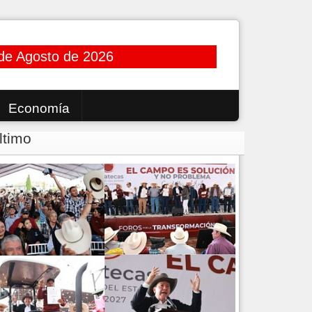
de Agosto de 2026
Economía
ltimo