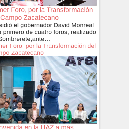
mer Foro, por la Transformación
 Campo Zacatecano
sidió el gobernador David Monreal
e primero de cuatro foros, realizado
Sombrerete,ante…
mer Foro, por la Transformación del
po Zacatecano
nvenida en la UAZ a más