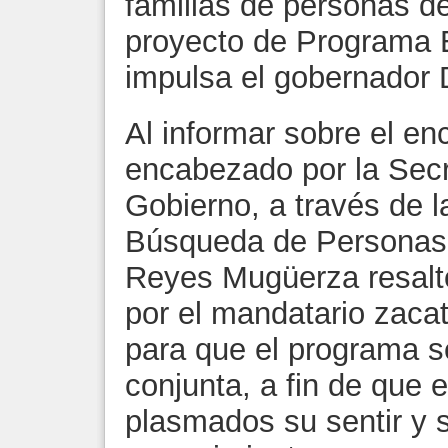
familias de personas d
proyecto de Programa 
impulsa el gobernador 
Al informar sobre el en
encabezado por la Secr
Gobierno, a través de 
Búsqueda de Personas
Reyes Mugüerza resalt
por el mandatario zacat
para que el programa s
conjunta, a fin de que
plasmados su sentir y s