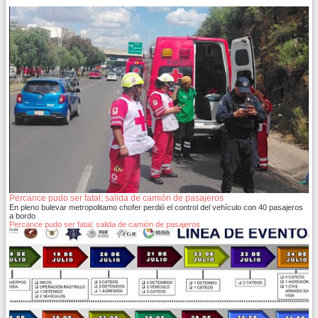
Percance pudo ser fatal; salida de camión de pasajeros
En pleno bulevar metropolitamo chofer perdió el control del vehículo con 40 pasajeros
a bordo
Percance pudo ser fatal; salida de camión de pasajeros