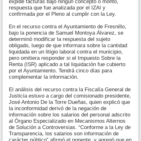
expide facturas bajo ningún concepto o monto,
respuesta que fue analizada por el IZAI y
confirmada por el Pleno al cumplir con la Ley.
En el recurso contra el Ayuntamiento de Fresnillo,
bajo la ponencia de Samuel Montoya Álvarez, se
determinó modificar la respuesta del sujeto
obligado, luego de que informara sobre la cantidad
liquidada en un litigio laboral contra el municipio,
pero omitiera responder si el Impuesto Sobre la
Renta (ISR) aplicado a tal liquidación fue cubierto
por el Ayuntamiento. Tendrá cinco días para
complementar la información.
El análisis del recurso contra la Fiscalía General de
Justicia estuvo a cargo del comisionado presidente,
José Antonio De la Torre Dueñas, quien explicó que
la inconformidad derivó de la negación de
información sobre los salarios del personal adscrito
al Órgano Especializado en Mecanismos Alternos
de Solución a Controversias. “Conforme a la Ley de
Transparencia, los salarios son información de
carácter público” afirmó el ponente, y agregó que en