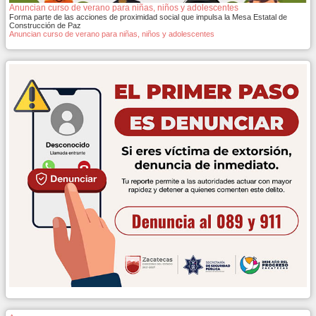
Anuncian curso de verano para niñas, niños y adolescentes
Forma parte de las acciones de proximidad social que impulsa la Mesa Estatal de
Construcción de Paz
Anuncian curso de verano para niñas, niños y adolescentes