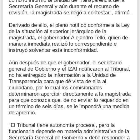
como lo informó la Unidad de Transparencia de la
Secretaría General y aún durante el recurso de
revisión, la magistrada se negó a contestar”, afirmó.
Derivado de ello, el pleno notificó conforme a la Ley
de la situación al superior jerárquico de la
magistrada, el gobernador Alejandro Tello, quien de
manera inmediata realizó lo correspondiente e
instruyó solventar esta inconformidad.
Aún después de que el gobernador, el secretario
general de Gobierno y el IZAI notificaron al Tribunal,
no ha entregado la información a la Unidad de
Transparencia para que dé vista de ella al
ciudadano, por lo cual los comisionados
determinaron apercibir directamente a la magistrada
para que conozca que, de no enviar lo requerido en
un término de seis días, se le impondrá una medida
de apremio.
“El Tribunal tiene autonomía procesal, pero la
funcionaria depende en materia administrativa de la
Secretaría General de Gobierno y debe responder a