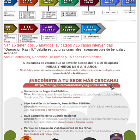
Van 16 detenidos, 6 abatidos, 18 cateos y 15 casas intervenidas
"Operación Rastrillo" debilita estructuras criminales; aseguran tigre de bengala y
avanzan…
Van 16 detenidos, 6 abatidos, 18 cateos y 15 casas intervenidas